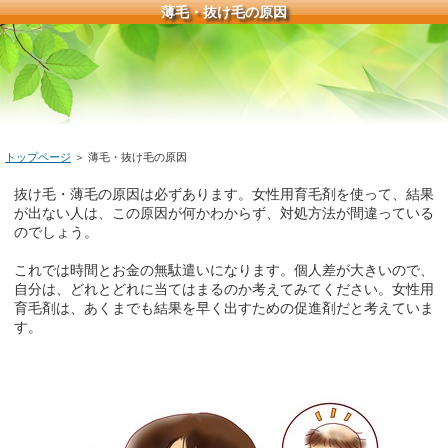
薄毛・抜け毛の原因
トップページ
＞ 薄毛・抜け毛の原因
抜け毛・薄毛の原因は必ずあります。女性用育毛剤を使って、結果
が出ない人は、この原因が何かわからず、対処方法が間違っている
のでしょう。
これでは時間とお金の無駄遣いになります。個人差が大きいので、
自分は、どれとどれに当てはまるのか考えてみてください。女性用
育毛剤は、あくまでも結果を早く出すための促進剤だと考えていま
す。