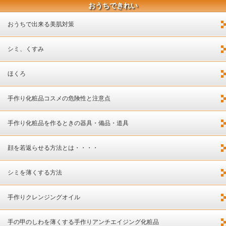
おうちできれい
おうちで出来る美肌対策
シミ、くすみ
ほくろ
手作り化粧品コスメの危険性と注意点
手作り化粧品を作るときの器具・備品・道具
顔を若返らせる方法とは・・・・
シミを薄くする方法
手作りクレンジングオイル
手の甲のしわを薄くする手作りアンチエイジング化粧品