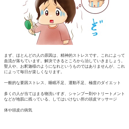
まず、ほとんどの人の原因は、精神的ストレスです。これによって
血流が落ちています。解決できるところから治していきましょう。
聖人や、お釈迦様のようになれというものではありませんが、これ
によって毎日が楽しくなります。
一般的な要因ストレス、睡眠不足、運動不足、極度のダイエット
多くの人が当てはまる物洗いすぎ、シャンプー剤やトリートメント
などが地肌に残っている、してはいけない所の頭皮マッサージ
体や頭皮の病気