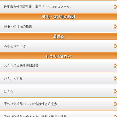
抜毛癖女性用育毛剤 薬用『トリコチロアール』
薄毛・抜け毛の原因
薄毛・抜け毛の原因
若返る
若さを保つには
おうちできれい
おうちで出来る美肌対策
シミ、くすみ
ほくろ
手作り化粧品コスメの危険性と注意点
手作り化粧品を作るときの器具・備品・道具