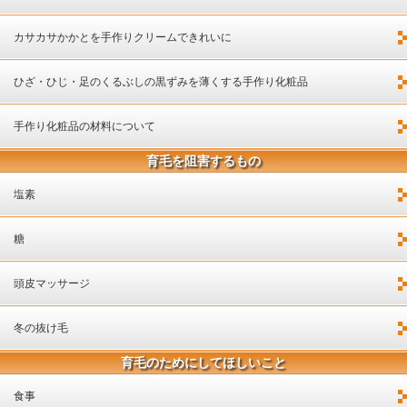
カサカサかかとを手作りクリームできれいに
ひざ・ひじ・足のくるぶしの黒ずみを薄くする手作り化粧品
手作り化粧品の材料について
育毛を阻害するもの
塩素
糖
頭皮マッサージ
冬の抜け毛
育毛のためにしてほしいこと
食事