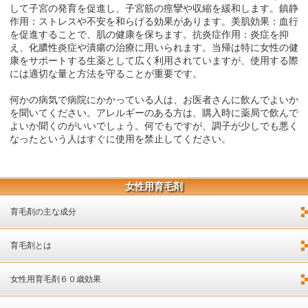
して子宮の発育を促進し、子宮筋の痙攣や収縮を緩和します。鎮静
作用：ストレスや不安を和らげる効果があります。美肌効果：血行
を促進することで、肌の健康を保ちます。抗炎症作用：炎症を抑
え、化膿性炎症や潰瘍の治療に用いられます。当帰は特に女性の健
康をサポートする生薬として広く利用されていますが、使用する際
には適切な量と方法を守ることが重要です。
何かの病気で病院にかかっている人は、お医者さんに飲んでよいか
を聞いてください。アレルギーのある方は、購入時に薬局で飲んで
よいか聞くのがいいでしょう。何でもですが、調子が少しでも悪く
なったという人はすぐに使用を禁止してください。
女性用育毛剤
育毛剤の主な成分
育毛剤とは
女性用育毛剤６０歳効果