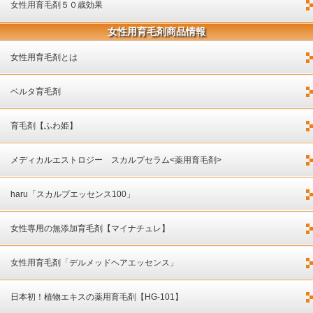
女性用育毛剤５０歳効果
女性用育毛剤商品情報
女性用育毛剤とは
ベルタ育毛剤
育毛剤【ふわ姫】
メディカルエストロジー スカルプセラム<薬用育毛剤>
haru「スカルプエッセンス100」
女性専用の無添加育毛剤【マイナチュレ】
女性用育毛剤「デルメッドヘアエッセンス」
日本初！植物エキスの薬用育毛剤【HG-101】