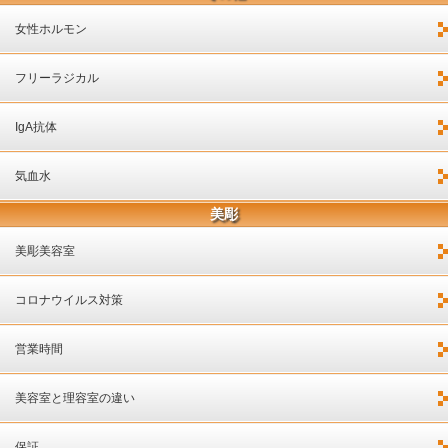
女性ホルモン
フリーラジカル
IgA抗体
気血水
美彫
美彫美容室
コロナウイルス対策
営業時間
美容室と理容室の違い
保証