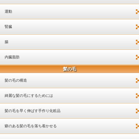
運動
腎臓
腸
内臓脂肪
髪の毛
髪の毛の構造
綺麗な髪の毛にするためには
髪の毛を早く伸ばす手作り化粧品
癖のある髪の毛を落ち着かせる